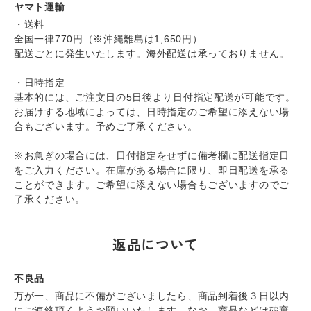
ヤマト運輸
・送料
全国一律770円（※沖縄離島は1,650円）
配送ごとに発生いたします。海外配送は承っておりません。
・日時指定
基本的には、ご注文日の5日後より日付指定配送が可能です。
お届けする地域によっては、日時指定のご希望に添えない場
合もございます。予めご了承ください。
※お急ぎの場合には、日付指定をせずに備考欄に配送指定日
をご入力ください。在庫がある場合に限り、即日配送を承る
ことができます。ご希望に添えない場合もございますのでご
了承ください。
返品について
不良品
万が一、商品に不備がございましたら、商品到着後３日以内
にご連絡頂くようお願いいたします。なお、商品などは破棄