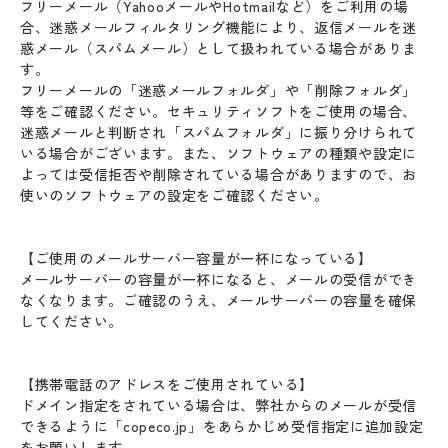
フリーメール（YahooメールやHotmailなど）をご利用の場
合、迷惑メールフィルタリング機能により、返信メールを迷
惑メール（スパムメール）として扱われている場合がありま
す。
フリーメールの「迷惑メールフォルダ」や「削除フォルダ」
等をご確認ください。セキュリティソフトをご使用の場合、
迷惑メールと判断され「スパムフォルダ」に振り分けられて
いる場合がございます。また、ソフトウェアの種類や設定に
よっては受信拒否や削除されている場合がありますので、お
使いのソフトウェアの設定をご確認ください。
【ご使用のメールサーバー容量が一杯になっている】
メールサーバーの容量が一杯になると、メールの受信ができ
なくなります。ご確認のうえ、メールサーバーの容量を確保
してください。
【携帯電話のアドレスをご使用されている】
ドメイン指定をされている場合は、弊社からのメールが受信
できるように「copeco.jp」をあらかじめ受信指定に追加設定
をお願いします。