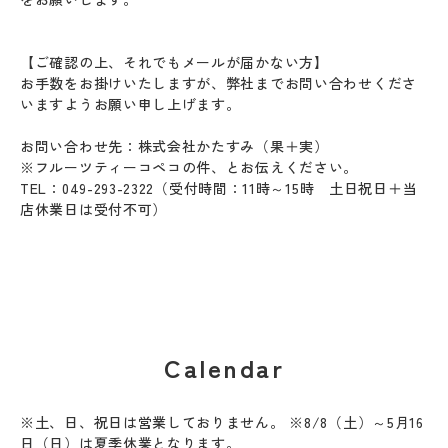
【ご確認の上、それでもメールが届かない方】
お手数をお掛けいたしますが、弊社までお問い合わせくださ
いますようお願い申し上げます。
お問い合わせ先：株式会社かたすみ（果＋実）
※フルーツティーコペコの件、とお伝えください。
TEL：049-293-2322（受付時間：11時～15時 土日祝日＋当
店休業日は受付不可）
Calendar
※土、日、祝日は営業しておりません。 ※8/8（土）～5月16
日（日）は夏季休業となります。