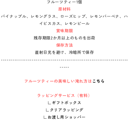
フルーツティー1個
原材料
パイナップル、レモングラス、ローズヒップ、レモンバーベナ、ハ
イビスカス、レモンピール
賞味期限
残存期限2か月以上のものを出荷
保存方法
直射日光を避け、冷暗所で保存
------------------------------------------------------------------
-----
フルーツティーの美味しい淹れ方は
こちら
ラッピングサービス（有料）
∟
ギフトボックス
∟
クリアラッピング
∟
お渡し用ショッパー