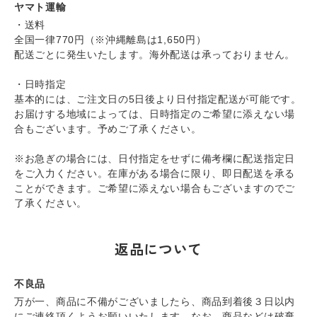
ヤマト運輸
・送料
全国一律770円（※沖縄離島は1,650円）
配送ごとに発生いたします。海外配送は承っておりません。
・日時指定
基本的には、ご注文日の5日後より日付指定配送が可能です。
お届けする地域によっては、日時指定のご希望に添えない場
合もございます。予めご了承ください。
※お急ぎの場合には、日付指定をせずに備考欄に配送指定日
をご入力ください。在庫がある場合に限り、即日配送を承る
ことができます。ご希望に添えない場合もございますのでご
了承ください。
返品について
不良品
万が一、商品に不備がございましたら、商品到着後３日以内
にご連絡頂くようお願いいたします。なお、商品などは破棄