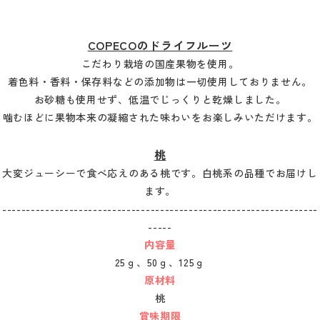
COPECOのドライフルーツ
こだわり栽培の国産果物を使用。
着色料・香料・保存料などの添加物は一切使用しておりません。
お砂糖も使用せず、低温でじっくりと乾燥しました。
噛むほどに果物本来の凝縮された味わいをお楽しみいただけます。
桃
大変ジューシーで食べ応えのある桃です。白桃系の品種でお届けし
ます。
------------------------------------------------------------------
-----
内容量
25ｇ、50ｇ、125ｇ
原材料
桃
賞味期限