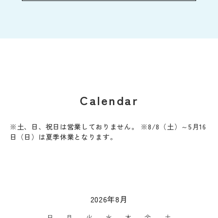
Calendar
※土、日、祝日は営業しておりません。 ※8/8（土）～5月16
日（日）は夏季休業となります。
2026年8月
日
月
火
水
木
金
土