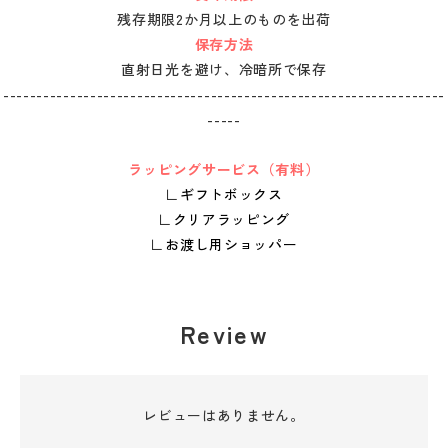
残存期限2か月以上のものを出荷
保存方法
直射日光を避け、冷暗所で保存
------------------------------------------------------------------
-----
ラッピングサービス（有料）
∟
ギフトボックス
∟
クリアラッピング
∟
お渡し用ショッパー
Review
レビューはありません。