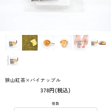
狭山紅茶×パイナップル
378円(税込)
個数