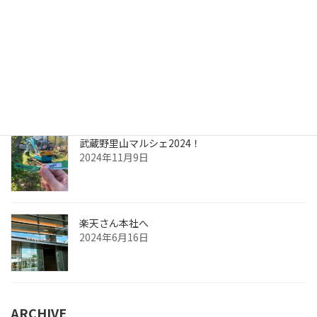
かたすみのつながり vol.1～三ヶ島製材さま～
2025年10月21日
武蔵野里山マルシェ2024！
2024年11月9日
楽天さん本社へ
2024年6月16日
ARCHIVE