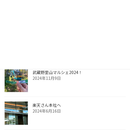
かたすみのつながり vol.2～埼玉金周さま～
2025年10月30日
かたすみのつながり vol.1～三ヶ島製材さま～
2025年10月21日
武蔵野里山マルシェ2024！
2024年11月9日
楽天さん本社へ
2024年6月16日