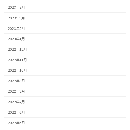
2023年7月
2023年5月
2023年2月
2023年1月
2022年12月
2022年11月
2022年10月
2022年9月
2022年8月
2022年7月
2022年6月
2022年5月