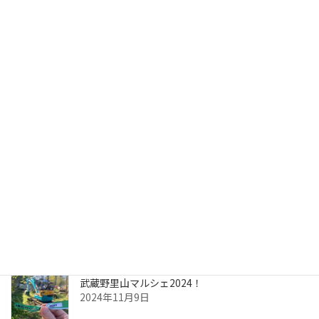
最新の投稿
【イベント参加レポ】TIPSに行ってきました！
2025年11月20日
かたすみのつながり vol.2～埼玉金周さま～
2025年10月30日
かたすみのつながり vol.1～三ヶ島製材さま～
2025年10月21日
武蔵野里山マルシェ2024！
2024年11月9日